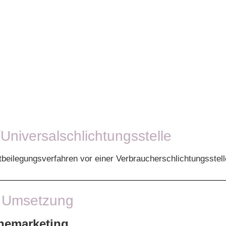
Universal­schlichtungs­stelle
reitbeilegungsverfahren vor einer Verbraucherschlichtungsstel
e Umsetzung
inemarketing