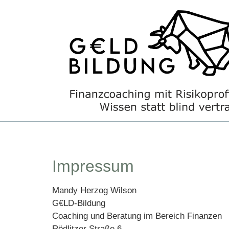
Impressum
Mandy Herzog Wilson
G€LD-Bildung
Coaching und Beratung im Bereich Finanzen
Rödlitzer Straße 6