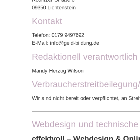
09350 Lichtenstein
Kontakt
Telefon: 0179 9497692
E-Mail: info@geld-bildung.de
Redaktionell verantwortlich
Mandy Herzog Wilson
Verbraucher­streit­beilegung/
Wir sind nicht bereit oder verpflichtet, an St
Webdesign und technisch
effektvoll – Webdesign & Onl